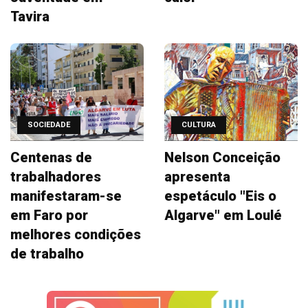
Tavira
SOCIEDADE
CULTURA
Centenas de
Nelson Conceição
trabalhadores
apresenta
manifestaram-se
espetáculo "Eis o
em Faro por
Algarve" em Loulé
melhores condições
de trabalho