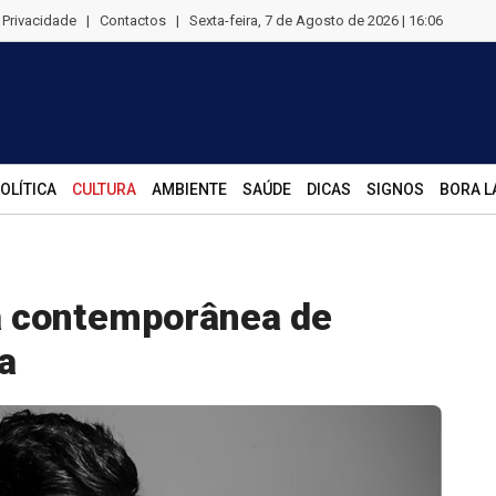
e Privacidade
|
Contactos
|
Sexta-feira, 7 de Agosto de 2026 | 16:06
OLÍTICA
CULTURA
AMBIENTE
SAÚDE
DICAS
SIGNOS
BORA L
a contemporânea de
a