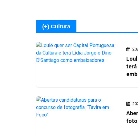
(+) Cultura
20
Loul
terá
emb
20
Aber
foto