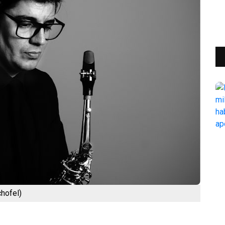
chofel)