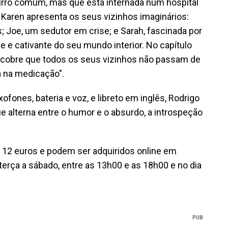
airro comum, mas que está internada num hospital
s, Karen apresenta os seus vizinhos imaginários:
Joe, um sedutor em crise; e Sarah, fascinada por
te e cativante do seu mundo interior. No capítulo
scobre que todos os seus vizinhos não passam de
a na medicação".
fones, bateria e voz, e libreto em inglês, Rodrigo
e alterna entre o humor e o absurdo, a introspeção
e 12 euros e podem ser adquiridos online em
terça a sábado, entre as 13h00 e as 18h00 e no dia
PUB