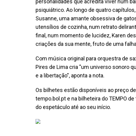
personalidades que acredita viver num b
psiquiátrico. Ao longo de quatro capítulo
Susanne, uma amante obsessiva de gatos; 
utensílios de cozinha, num retrato deliran
final, num momento de lucidez, Karen de
criações da sua mente, fruto de uma falh
Com música original para orquestra de saxo
Pires de Lima cria "um universo sonoro qu
e a libertação", aponta a nota.
Os bilhetes estão disponíveis ao preço d
tempo.bol.pt e na bilheteira do TEMPO de 
do espetáculo até ao seu início.