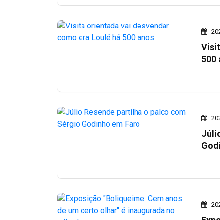
20
Visi
500 
20
Júli
Godi
20
Expo