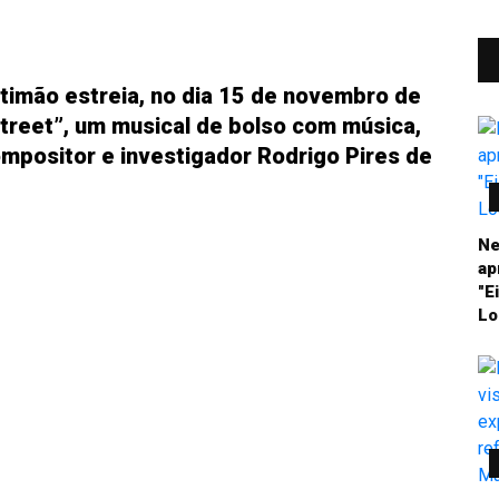
timão estreia, no dia 15 de novembro de
treet”, um musical de bolso com música,
compositor e investigador Rodrigo Pires de
Ne
ap
"E
Lo