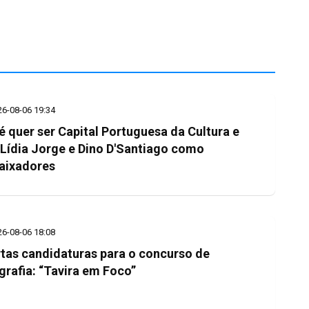
26-08-06 19:34
é quer ser Capital Portuguesa da Cultura e
 Lídia Jorge e Dino D'Santiago como
aixadores
26-08-06 18:08
tas candidaturas para o concurso de
grafia: “Tavira em Foco”