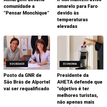
comunidade a
amarelo para Faro
“Pensar Monchique”
devido às
temperaturas
elevadas
SOCIEDADE
ECONOMIA
Posto da GNR de
Presidente da
São Brás de Alportel
AHETA defende que
vai ser requalificado
"objetivo é ter
melhores turistas,
não apenas mais