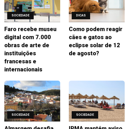
SOCIEDADE
DICAS
Faro recebe museu
Como podem reagir
digital com 7.000
cães e gatos ao
obras de arte de
eclipse solar de 12
instituições
de agosto?
francesas e
internacionais
SOCIEDADE
SOCIEDADE
Almargem desafia
IPMA mantém aviso