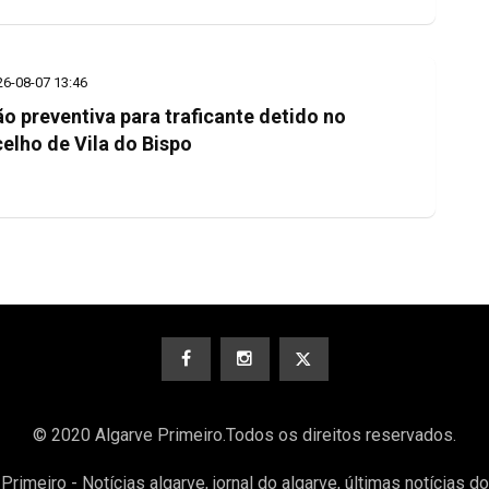
26-08-07 13:46
ão preventiva para traficante detido no
elho de Vila do Bispo
© 2020 Algarve Primeiro.Todos os direitos reservados.
Primeiro - Notícias algarve, jornal do algarve, últimas notícias d