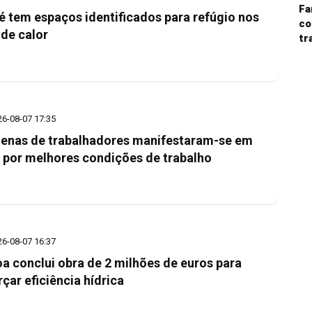
Fa
é tem espaços identificados para refúgio nos
co
 de calor
tr
26-08-07 17:35
enas de trabalhadores manifestaram-se em
 por melhores condições de trabalho
26-08-07 16:37
a conclui obra de 2 milhões de euros para
rçar eficiência hídrica