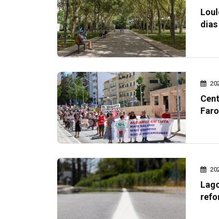
Loul
dias
20
Cent
Faro
20
Lago
refo