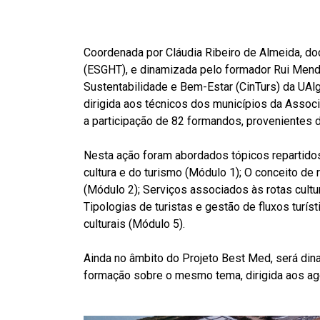
Coordenada por Cláudia Ribeiro de Almeida, do
(ESGHT), e dinamizada pelo formador Rui Mend
Sustentabilidade e Bem-Estar (CinTurs) da UAlg
dirigida aos técnicos dos municípios da Assoc
a participação de 82 formandos, provenientes 
Nesta ação foram abordados tópicos repartido
cultura e do turismo (Módulo 1); O conceito de 
(Módulo 2); Serviços associados às rotas cultu
Tipologias de turistas e gestão de fluxos turí
culturais (Módulo 5).
Ainda no âmbito do Projeto Best Med, será din
formação sobre o mesmo tema, dirigida aos ag