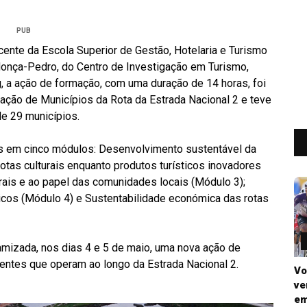
PUB
cente da Escola Superior de Gestão, Hotelaria e Turismo
onça-Pedro, do Centro de Investigação em Turismo,
, a ação de formação, com uma duração de 14 horas, foi
iação de Municípios da Rota da Estrada Nacional 2 e teve
de 29 municípios.
s em cinco módulos: Desenvolvimento sustentável da
rotas culturais enquanto produtos turísticos inovadores
rais e ao papel das comunidades locais (Módulo 3);
sticos (Módulo 4) e Sustentabilidade económica das rotas
amizada, nos dias 4 e 5 de maio, uma nova ação de
entes que operam ao longo da Estrada Nacional 2.
Vo
ve
em