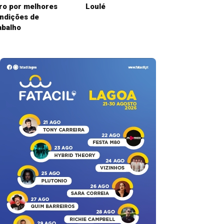
ro por melhores
Loulé
ndições de
abalho