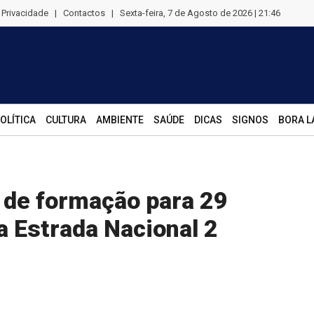
e Privacidade
|
Contactos
|
Sexta-feira, 7 de Agosto de 2026 | 21:46
OLÍTICA
CULTURA
AMBIENTE
SAÚDE
DICAS
SIGNOS
BORA L
 de formação para 29
a Estrada Nacional 2