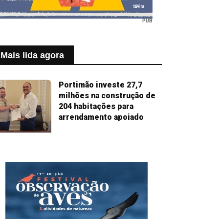
PUB
Mais lida agora
Portimão investe 27,7
milhões na construção de
204 habitações para
arrendamento apoiado