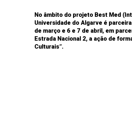
No âmbito do projeto Best Med (In
Universidade do Algarve é parceira
de março e 6 e 7 de abril, em parc
Estrada Nacional 2, a ação de for
Culturais”.