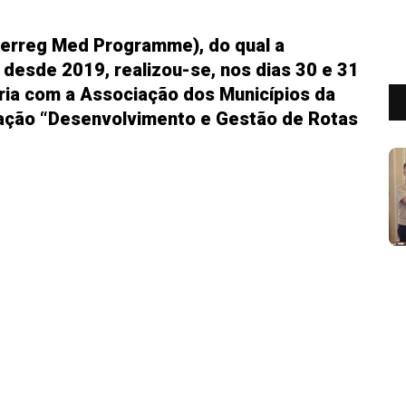
terreg Med Programme), do qual a
 desde 2019, realizou-se, nos dias 30 e 31
eria com a Associação dos Municípios da
mação “Desenvolvimento e Gestão de Rotas