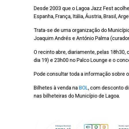
Desde 2003 que o Lagoa Jazz Fest acolhe
Espanha, França, Itália, Áustria, Brasil, Ar
Trata-se de uma organização do Município
Joaquim Andrés e António Palma (curadoria
O recinto abre, diariamente, pelas 18h30
dia 19) e 23h00 no Palco Lounge e o conce
Pode consultar toda a informação sobre 
Bilhetes à venda na
BOL
, com desconto di
nas bilheteiras do Município de Lagoa.