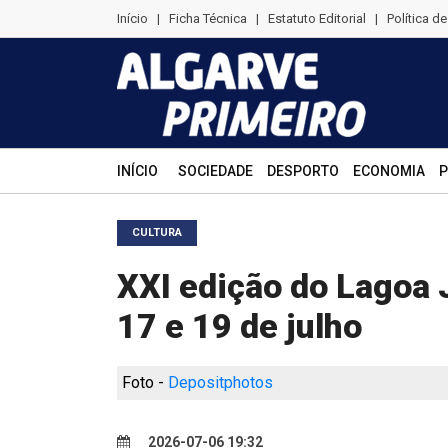
Início
|
Ficha Técnica
|
Estatuto Editorial
|
Política d
INÍCIO
SOCIEDADE
DESPORTO
ECONOMIA
P
CULTURA
XXI edição do Lagoa 
17 e 19 de julho
Foto -
Depositphotos
2026-07-06 19:32