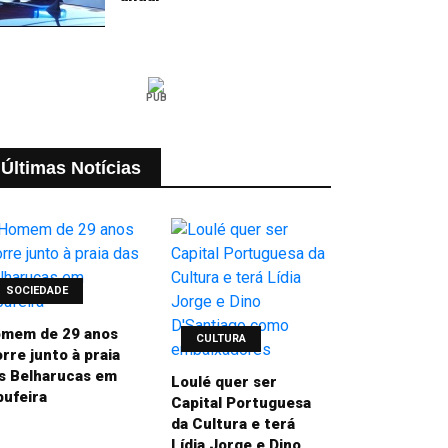
PUB
Últimas Notícias
SOCIEDADE
mem de 29 anos
CULTURA
rre junto à praia
s Belharucas em
Loulé quer ser
bufeira
Capital Portuguesa
da Cultura e terá
Lídia Jorge e Dino