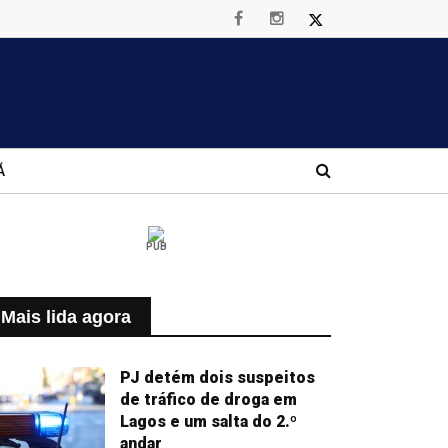
Á
PUB
Mais lida agora
PJ detém dois suspeitos
de tráfico de droga em
Lagos e um salta do 2.º
andar