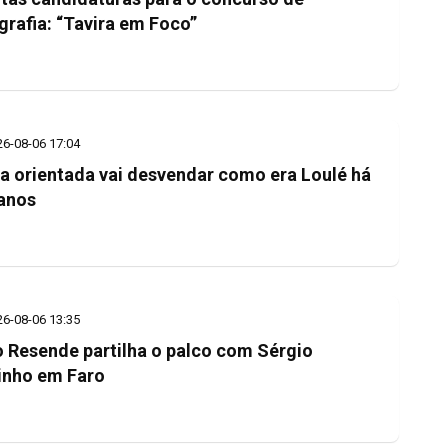
grafia: “Tavira em Foco”
26-08-06 17:04
ta orientada vai desvendar como era Loulé há
anos
26-08-06 13:35
o Resende partilha o palco com Sérgio
nho em Faro