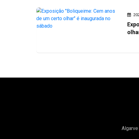
20
Expo
olha
Algarve 