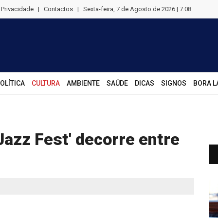
e Privacidade
|
Contactos
|
Sexta-feira, 7 de Agosto de 2026 | 7:08
OLÍTICA
CULTURA
AMBIENTE
SAÚDE
DICAS
SIGNOS
BORA L
Jazz Fest' decorre entre