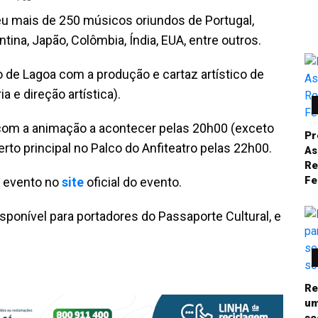
u mais de 250 músicos oriundos de Portugal,
gentina, Japão, Colômbia, Índia, EUA, entre outros.
 de Lagoa com a produção e cartaz artístico de
 e direção artística).
, com a animação a acontecer pelas 20h00 (exceto
Pr
rto principal no Palco do Anfiteatro pelas 22h00.
As
Re
Fe
o evento no
site
oficial do evento.
sponível para portadores do Passaporte Cultural, e
Re
um