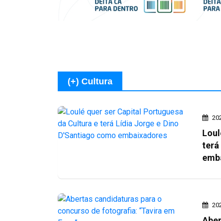
(+) Cultura
20
Loul
terá
emb
20
Aber