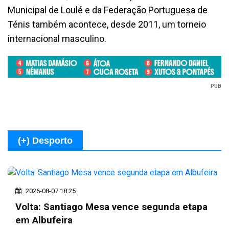
Municipal de Loulé e da Federação Portuguesa de
Ténis também acontece, desde 2011, um torneio
internacional masculino.
PUB
(+) Desporto
2026-08-07 18:25
Volta: Santiago Mesa vence segunda etapa
em Albufeira