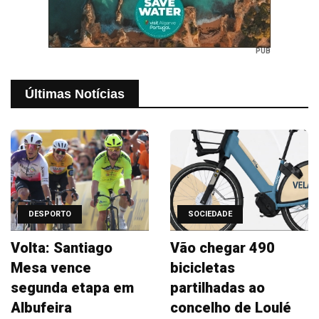
PUB
Últimas Notícias
DESPORTO
SOCIEDADE
Volta: Santiago
Vão chegar 490
Mesa vence
bicicletas
segunda etapa em
partilhadas ao
Albufeira
concelho de Loulé