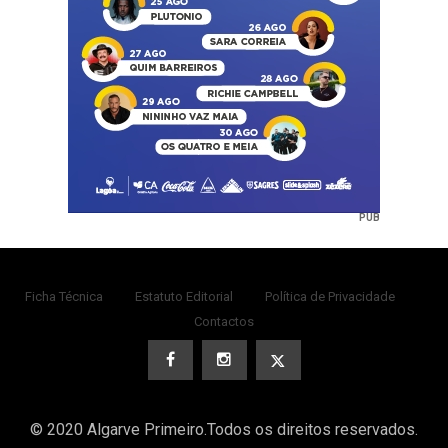
PUB
Ficha Técnica
Estatuto Editorial
Política de Privacidade
Contactos
© 2020 Algarve Primeiro.Todos os direitos reservados.