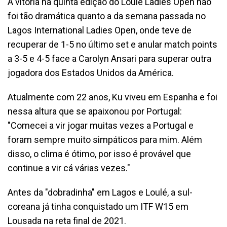
A vitória na quinta edição do Loulé Ladies Open não
foi tão dramática quanto a da semana passada no
Lagos International Ladies Open, onde teve de
recuperar de 1-5 no último set e anular match points
a 3-5 e 4-5 face a Carolyn Ansari para superar outra
jogadora dos Estados Unidos da América.
Atualmente com 22 anos, Ku viveu em Espanha e foi
nessa altura que se apaixonou por Portugal:
"Comecei a vir jogar muitas vezes a Portugal e
foram sempre muito simpáticos para mim. Além
disso, o clima é ótimo, por isso é provável que
continue a vir cá várias vezes."
Antes da "dobradinha" em Lagos e Loulé, a sul-
coreana já tinha conquistado um ITF W15 em
Lousada na reta final de 2021.