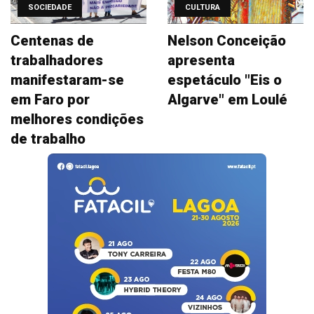
SOCIEDADE
CULTURA
Centenas de
Nelson Conceição
trabalhadores
apresenta
manifestaram-se
espetáculo "Eis o
em Faro por
Algarve" em Loulé
melhores condições
de trabalho