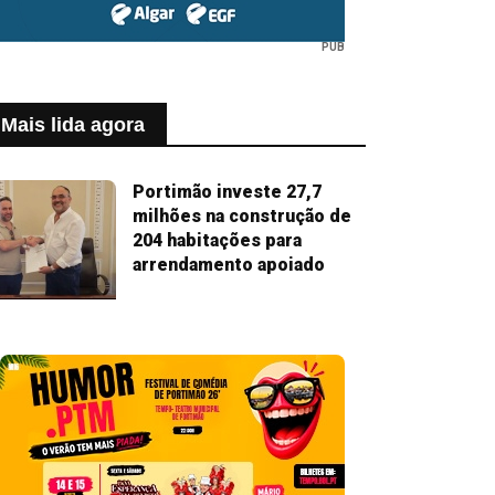
PUB
Mais lida agora
Portimão investe 27,7
milhões na construção de
204 habitações para
arrendamento apoiado