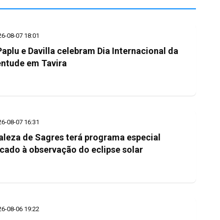
26-08-07 18:01
 Paplu e Davilla celebram Dia Internacional da
ntude em Tavira
26-08-07 16:31
aleza de Sagres terá programa especial
cado à observação do eclipse solar
26-08-06 19:22