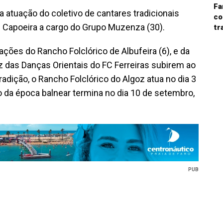
Fa
a atuação do coletivo de cantares tradicionais
co
 Capoeira a cargo do Grupo Muzenza (30).
tr
ções do Rancho Folclórico de Albufeira (6), e da
ez das Danças Orientais do FC Ferreiras subirem ao
radição, o Rancho Folclórico do Algoz atua no dia 3
da época balnear termina no dia 10 de setembro,
PUB