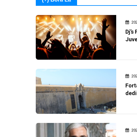
20
Dj’s
Juve
20
Fort
dedi
20