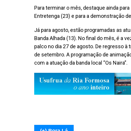
Para terminar o mês, destaque ainda para 
Entretenga (23) e para a demonstração de
Já para agosto, estão programadas as atua
Banda Alhada (13). No final do mês, é a v
palco no dia 27 de agosto. De regresso à t
de setembro. A programação de animação 
com a atuação da banda local “Os Naira”.
(+) Bora Lá