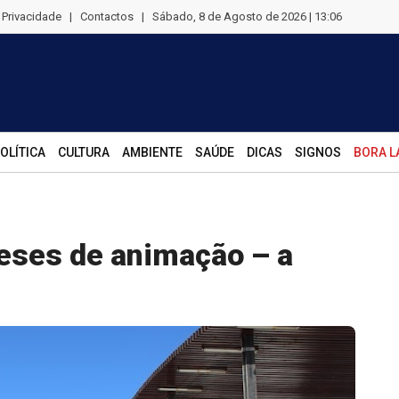
e Privacidade
|
Contactos
|
Sábado, 8 de Agosto de 2026 | 13:06
OLÍTICA
CULTURA
AMBIENTE
SAÚDE
DICAS
SIGNOS
BORA L
eses de animação – a