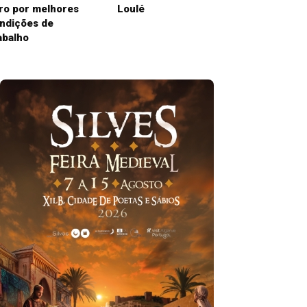
ro por melhores
Loulé
ndições de
abalho