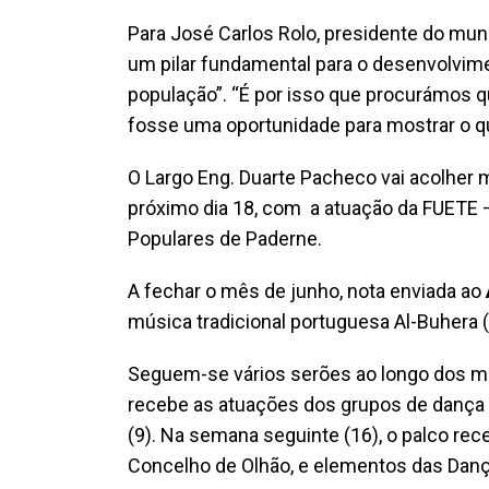
Para José Carlos Rolo, presidente do mun
um pilar fundamental para o desenvolvim
população”. “É por isso que procurámos 
fosse uma oportunidade para mostrar o qu
O Largo Eng. Duarte Pacheco vai acolher 
próximo dia 18, com a atuação da FUETE 
Populares de Paderne.
A fechar o mês de junho, nota enviada ao
música tradicional portuguesa Al-Buhera (
Seguem-se vários serões ao longo dos mes
recebe as atuações dos grupos de dança
(9). Na semana seguinte (16), o palco re
Concelho de Olhão, e elementos das Dança