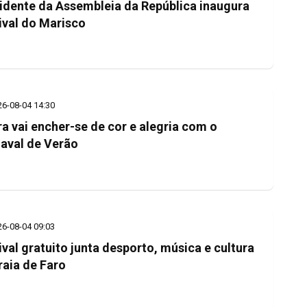
idente da Assembleia da República inaugura
ival do Marisco
26-08-04 14:30
ra vai encher-se de cor e alegria com o
aval de Verão
26-08-04 09:03
ival gratuito junta desporto, música e cultura
raia de Faro